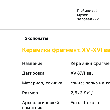
Рыбинский
музей-
заповедник
Экспонаты
Керамики фрагмент. XV-XVI вв
Название
Керамики фрагме
Датировка
XV-XVI вв.
Материал, техника
глина; лепка на 
Размер
2,5х3,9х1,1
Археологический
Усть-Шексна
памятник