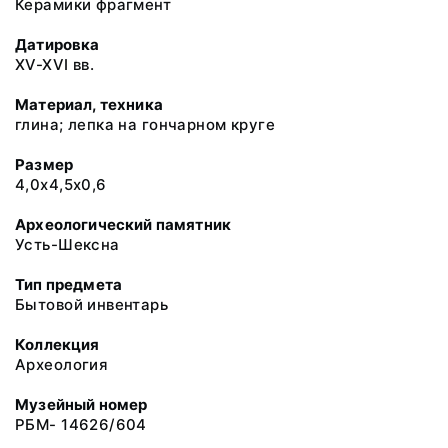
Керамики фрагмент
Датировка
XV-XVI вв.
Материал, техника
глина; лепка на гончарном круге
Размер
4,0х4,5х0,6
Археологический памятник
Усть-Шексна
Тип предмета
Бытовой инвентарь
Коллекция
Археология
Музейный номер
РБМ- 14626/604