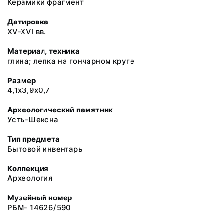
Керамики фрагмент
Датировка
XV-XVI вв.
Материал, техника
глина; лепка на гончарном круге
Размер
4,1х3,9х0,7
Археологический памятник
Усть-Шексна
Тип предмета
Бытовой инвентарь
Коллекция
Археология
Музейный номер
РБМ- 14626/590