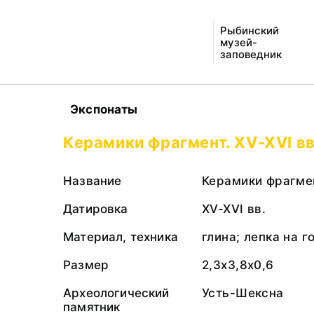
Рыбинский
музей-
заповедник
Экспонаты
Керамики фрагмент. XV-XVI вв
Название
Керамики фрагме
Датировка
XV-XVI вв.
Материал, техника
глина; лепка на 
Размер
2,3х3,8х0,6
Археологический
Усть-Шексна
памятник