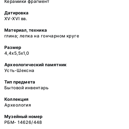
Керамики фрагмент
Датировка
XV-XVI вв.
Материал, техника
глина; лепка на гончарном круге
Размер
4,4х5,5х1,0
Археологический памятник
Усть-Шексна
Тип предмета
Бытовой инвентарь
Коллекция
Археология
Музейный номер
РБМ- 14626/448