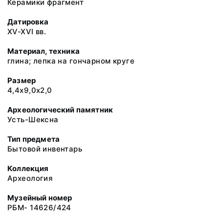
Керамики фрагмент
Датировка
XV-XVI вв.
Материал, техника
глина; лепка на гончарном круге
Размер
4,4х9,0х2,0
Археологический памятник
Усть-Шексна
Тип предмета
Бытовой инвентарь
Коллекция
Археология
Музейный номер
РБМ- 14626/424