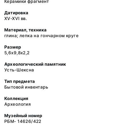
Керамики фрагмент
Датировка
XV-XVI вв.
Материал, техника
глина; лепка на гончарном круге
Размер
5,6х9,8х2,2
Археологический памятник
Усть-Шексна
Тип предмета
Бытовой инвентарь
Коллекция
Археология
Музейный номер
РБМ- 14626/422