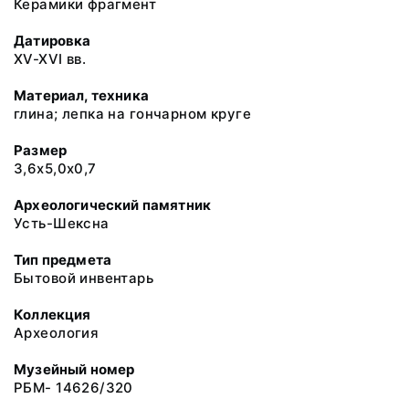
Керамики фрагмент
Датировка
XV-XVI вв.
Материал, техника
глина; лепка на гончарном круге
Размер
3,6х5,0х0,7
Археологический памятник
Усть-Шексна
Тип предмета
Бытовой инвентарь
Коллекция
Археология
Музейный номер
РБМ- 14626/320