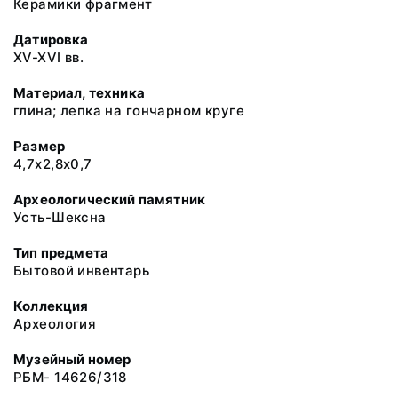
Керамики фрагмент
Датировка
XV-XVI вв.
Материал, техника
глина; лепка на гончарном круге
Размер
4,7х2,8х0,7
Археологический памятник
Усть-Шексна
Тип предмета
Бытовой инвентарь
Коллекция
Археология
Музейный номер
РБМ- 14626/318