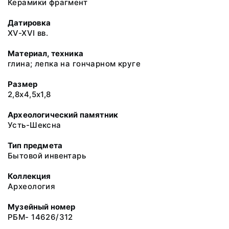
Керамики фрагмент
Датировка
XV-XVI вв.
Материал, техника
глина; лепка на гончарном круге
Размер
2,8х4,5х1,8
Археологический памятник
Усть-Шексна
Тип предмета
Бытовой инвентарь
Коллекция
Археология
Музейный номер
РБМ- 14626/312