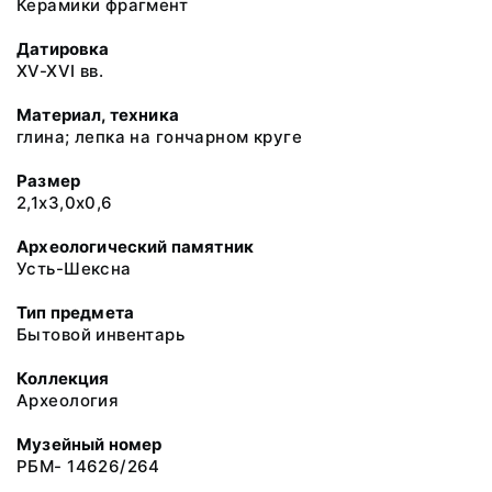
Керамики фрагмент
Датировка
XV-XVI вв.
Материал, техника
глина; лепка на гончарном круге
Размер
2,1х3,0х0,6
Археологический памятник
Усть-Шексна
Тип предмета
Бытовой инвентарь
Коллекция
Археология
Музейный номер
РБМ- 14626/264