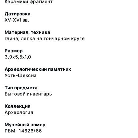
Керамики фрагмент
Датировка
XV-XVI вв.
Материал, техника
глина; лепка на гончарном круге
Размер
3,9х5,5х1,0
Археологический памятник
Усть-Шексна
Тип предмета
Бытовой инвентарь
Коллекция
Археология
Музейный номер
РБМ- 14626/66