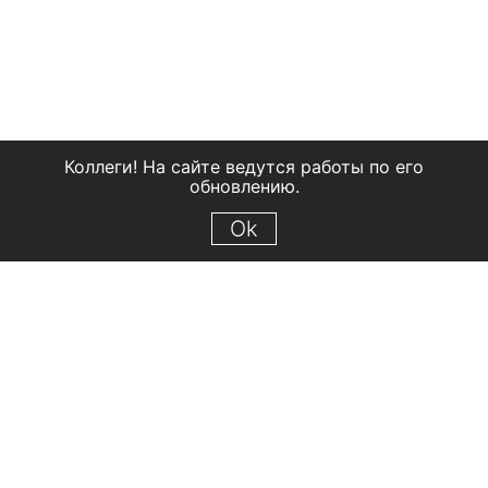
Коллеги! На сайте ведутся работы по его
обновлению.
Ok
© 2018 Рыбинский государственный историко-архитектурный и
художественный музей-заповедник
Все права защищены.
Условия использования материалов сайта
Отправить сообщение
Сообщение об ошибке
Перейти на сайт музея