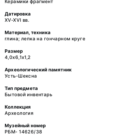
Керамики фрагмент
Датировка
XV-XVI вв.
Материал, техника
глина; лепка на гончарном круге
Размер
4,0х6,1х1,2
Археологический памятник
Усть-Шексна
Тип предмета
Бытовой инвентарь
Коллекция
Археология
Музейный номер
РБМ- 14626/38