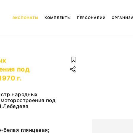
ЭКСПОНАТЫ
КОМПЛЕКТЫ
ПЕРСОНАЛИИ
ОРГАНИЗ
ых
ения под
970 г.
естр народных
 моторостроения под
И.Лебедева
-белая глянцевая;