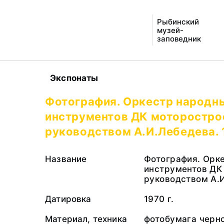
Рыбинский
музей-
заповедник
Экспонаты
Фотография. Оркестр народн
инструментов ДК моторостро
руководством А.И.Лебедева. 1
Название
Фотография. Орк
инструментов ДК
руководством А.
Датировка
1970 г.
Материал, техника
фотобумага черно