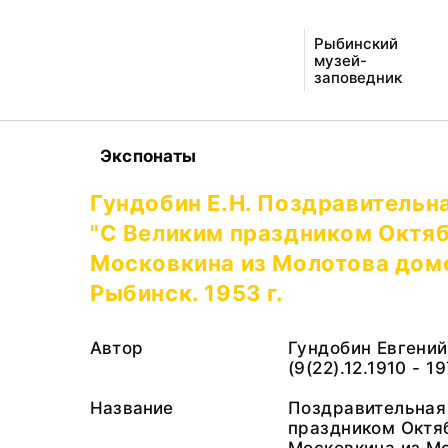
Рыбинский
музей-
заповедник
Экспонаты
Гундобин Е.Н. Поздравительн
"С Великим праздником Октябр
Московкина из Молотова дом
Рыбинск. 1953 г.
Автор
Гундобин Евгени
(9(22).12.1910 - 1
Название
Поздравительная
праздником Октябр