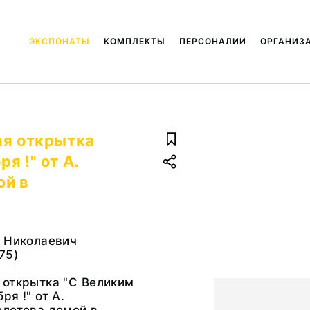
ЭКСПОНАТЫ
КОМПЛЕКТЫ
ПЕРСОНАЛИИ
ОРГАНИЗ
ая открытка
я !" от А.
ой в
й Николаевич
975)
 открытка "С Великим
я !" от А.