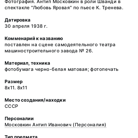
Фотография. Антип Московкин в роли Шванди в
спектакле "Любовь Яровая" по пьесе К. Тренева.
Датировка
30 апреля 1938 г.
Комменарий к названию
поставлен на сцене самодеятельного театра
машиностроительного завода № 26.
Материал, техника
фотобумага черно-белая матовая; фотопечать
Размер
8х11. 8х11
Место создания/находки
СССР
Персоналии
Московкин Антип Иванович (Персоналия)
Тип предмета