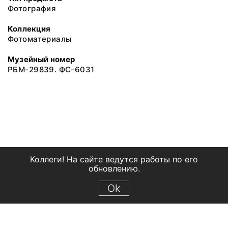
Фотография
Коллекция
Фотоматериалы
Музейный номер
РБМ-29839. ФС-6031
Коллеги! На сайте ведутся работы по его
обновлению.
Ok
© 2018 Рыбинский государственный историко-архитектурный и
художественный музей-заповедник