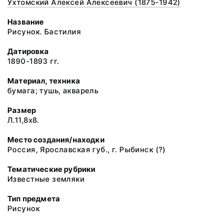
Ухтомский Алексей Алексеевич (1875-1942)
Название
Рисунок. Бастилия
Датировка
1890-1893 гг.
Материал, техника
бумага; тушь, акварель
Размер
Л.11,8x8.
Место создания/находки
Россия, Ярославская губ., г. Рыбинск (?)
Тематические рубрики
Известные земляки
Тип предмета
Рисунок