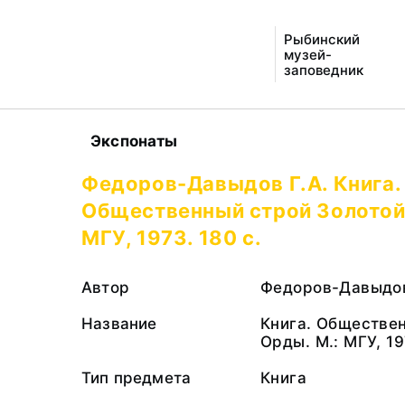
Рыбинский
музей-
заповедник
Экспонаты
Федоров-Давыдов Г.А. Книга.
Общественный строй Золотой
МГУ, 1973. 180 с.
Автор
Федоров-Давыдов
Название
Книга. Обществе
Орды. М.: МГУ, 19
Тип предмета
Книга