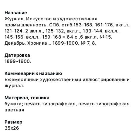
Название
Журнал. Искусство и художественная
промышленность. СПб. стлб.153-168, 161-176, вкл.л.,
121-124, 2 вкл.л., 125-132, вкл.л., 133-144, вкл.л.,
145-156, вкл.л., 159-168 = 64 с.,6 вкл.л. № 15.
Декабрь. Хроника... 1899-1900. № 7, 8.
Датировка
1899-1900.
Комменарий к названию
Ежемесячный художественный иллюстрированный
журнал.
Материал, техника
бумага; печать типографская, печать типографская
цветная
Размер
35х26