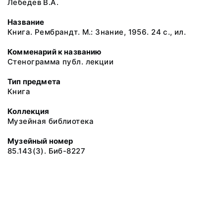
Лебедев В.А.
Название
Книга. Рембрандт. М.: Знание, 1956. 24 с., ил.
Комменарий к названию
Стенограмма публ. лекции
Тип предмета
Книга
Коллекция
Музейная библиотека
Музейный номер
85.143(3). Биб-8227