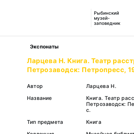
Рыбинский
музей-
заповедник
Экспонаты
Ларцева Н. Книга. Театр расс
Петрозаводск: Петропресс, 19
Автор
Ларцева Н.
Название
Книга. Театр рас
Петрозаводск: Пе
с.
Тип предмета
Книга