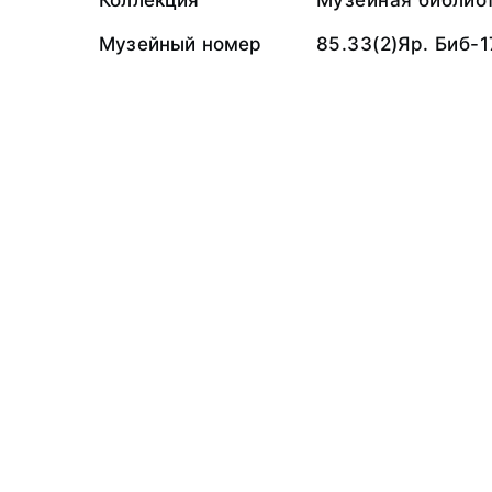
Коллекция
Музейная библио
Музейный номер
85.33(2)Яр. Биб-