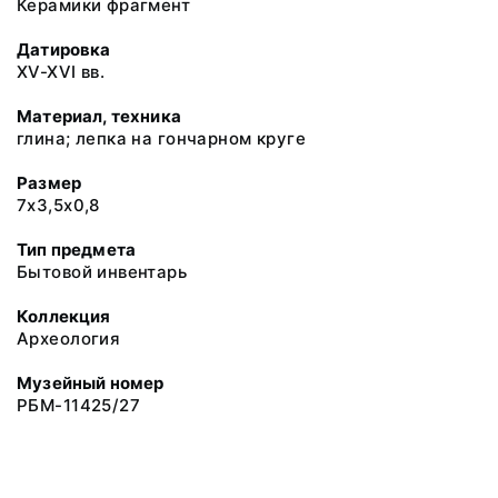
Керамики фрагмент
Датировка
XV-XVI вв.
Материал, техника
глина; лепка на гончарном круге
Размер
7х3,5х0,8
Тип предмета
Бытовой инвентарь
Коллекция
Археология
Музейный номер
РБМ-11425/27