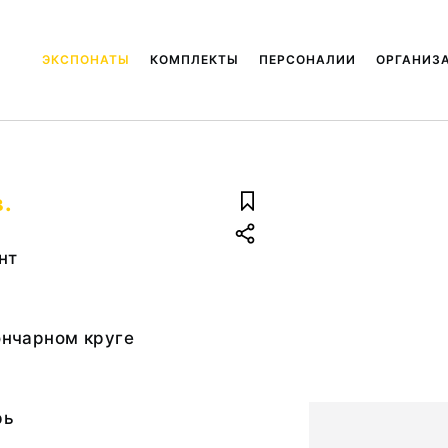
ЭКСПОНАТЫ
КОМПЛЕКТЫ
ПЕРСОНАЛИИ
ОРГАНИЗ
в.
нт
гончарном круге
рь