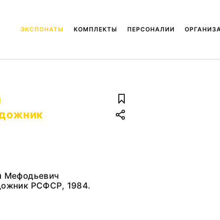
ЭКСПОНАТЫ
КОМПЛЕКТЫ
ПЕРСОНАЛИИ
ОРГАНИЗ
н
удожник
ин Мефодьевич
дожник РСФСР, 1984.