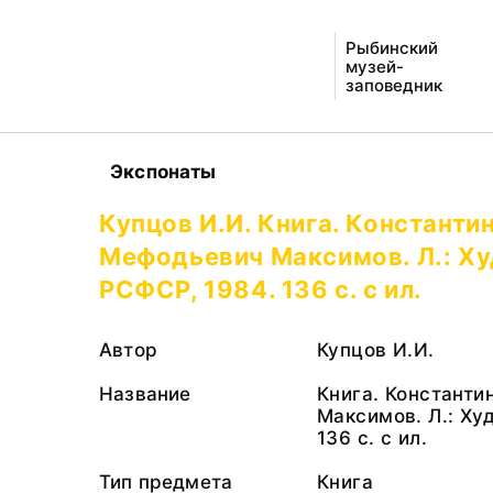
Рыбинский
музей-
заповедник
Экспонаты
Купцов И.И. Книга. Константи
Мефодьевич Максимов. Л.: Х
РСФСР, 1984. 136 с. с ил.
Автор
Купцов И.И.
Название
Книга. Констант
Максимов. Л.: Ху
136 с. с ил.
Тип предмета
Книга