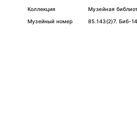
Коллекция
Музейная библио
Музейный номер
85.143(2)7. Биб-1