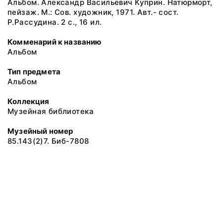
Альбом. Александр Васильевич Куприн. Натюрморт,
пейзаж. М.: Сов. художник, 1971. Авт.- сост.
Р.Рассудина. 2 с., 16 ил.
Комменарий к названию
Альбом
Тип предмета
Альбом
Коллекция
Музейная библиотека
Музейный номер
85.143(2)7. Биб-7808