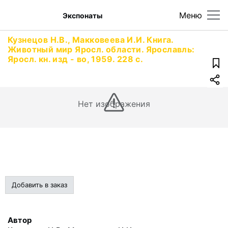
Меню
Экспонаты
Кузнецов Н.В., Макковеева И.И. Книга.
Животный мир Яросл. области. Ярославль:
Яросл. кн. изд - во, 1959. 228 с.
Нет изображения
Добавить в заказ
Автор