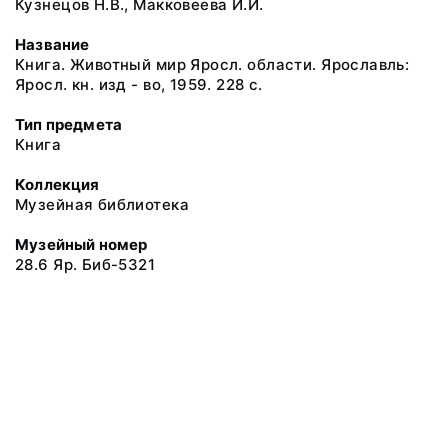
Кузнецов Н.В., Макковеева И.И.
Название
Книга. Животный мир Яросл. области. Ярославль:
Яросл. кн. изд - во, 1959. 228 с.
Тип предмета
Книга
Коллекция
Музейная библиотека
Музейный номер
28.6 Яр. Биб-5321