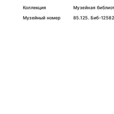
Коллекция
Музейная библио
Музейный номер
85.125. Биб-1258