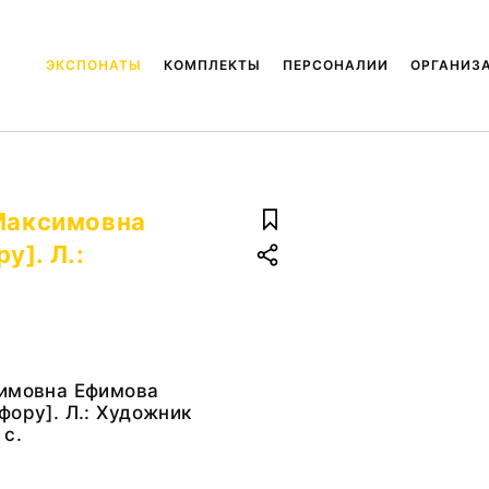
ЭКСПОНАТЫ
КОМПЛЕКТЫ
ПЕРСОНАЛИИ
ОРГАНИЗ
 Максимовна
у]. Л.:
.
симовна Ефимова
фору]. Л.: Художник
 с.