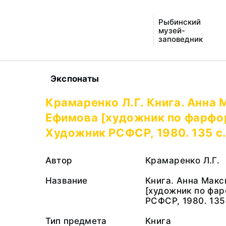
Рыбинский
музей-
заповедник
Экспонаты
Крамаренко Л.Г. Книга. Анна
Ефимова [художник по фарфор
Художник РСФСР, 1980. 135 с
Автор
Крамаренко Л.Г.
Название
Книга. Анна Мак
[художник по фар
РСФСР, 1980. 135
Тип предмета
Книга