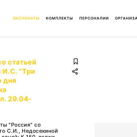
ЭКСПОНАТЫ
КОМПЛЕКТЫ
ПЕРСОНАЛИИ
ОРГАНИЗ
со статьей
 И.С. "Три
о дня
ка
л. 29.04-
еты "Россия" со
го С.И., Недосекиной