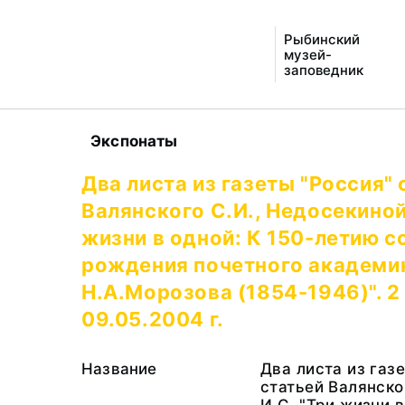
Рыбинский
музей-
заповедник
Экспонаты
Два листа из газеты "Россия" 
Валянского С.И., Недосекиной
жизни в одной: К 150-летию с
рождения почетного академи
Н.А.Морозова (1854-1946)". 2 
09.05.2004 г.
Название
Два листа из газ
статьей Валянско