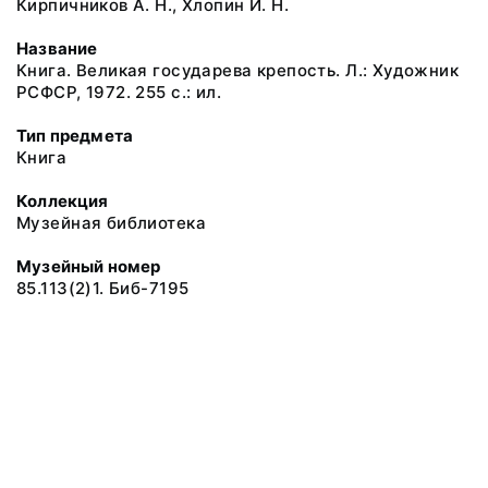
Кирпичников А. Н., Хлопин И. Н.
Название
Книга. Великая государева крепость. Л.: Художник
РСФСР, 1972. 255 с.: ил.
Тип предмета
Книга
Коллекция
Музейная библиотека
Музейный номер
85.113(2)1. Биб-7195