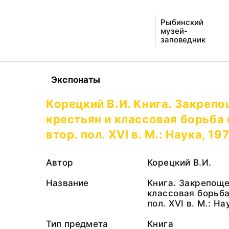
Рыбинский
музей-
заповедник
Экспонаты
Корецкий В.И. Книга. Закреп
крестьян и классовая борьба 
втор. пол. XVI в. М.: Наука, 197
Автор
Корецкий В.И.
Название
Книга. Закрепоще
классовая борьба
пол. XVI в. М.: На
Тип предмета
Книга