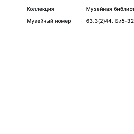
Коллекция
Музейная библио
Музейный номер
63.3(2)44. Биб-3