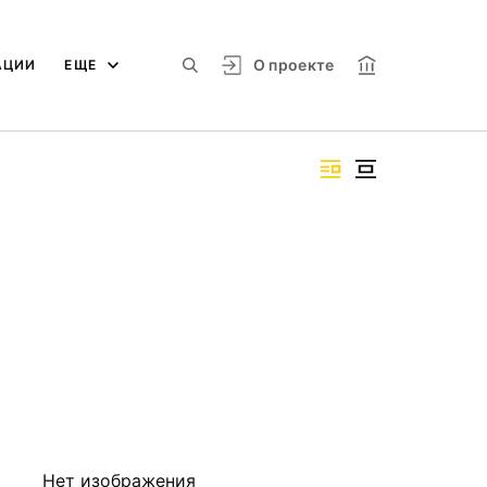
О проекте
АЦИИ
ЕЩЕ
Нет изображения