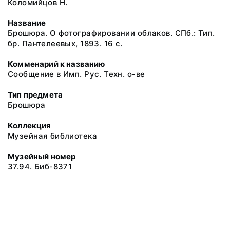
Коломийцов Н.
Название
Брошюра. О фотографировании облаков. СПб.: Тип.
бр. Пантелеевых, 1893. 16 с.
Комменарий к названию
Сообщение в Имп. Рус. Техн. о-ве
Тип предмета
Брошюра
Коллекция
Музейная библиотека
Музейный номер
37.94. Биб-8371