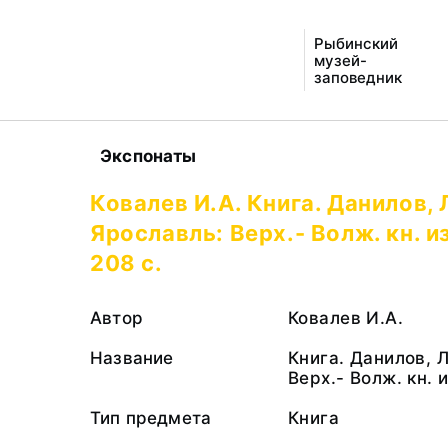
Рыбинский
музей-
заповедник
Экспонаты
Ковалев И.А. Книга. Данилов,
Ярославль: Верх.- Волж. кн. и
208 с.
Автор
Ковалев И.А.
Название
Книга. Данилов, 
Верх.- Волж. кн. и
Тип предмета
Книга