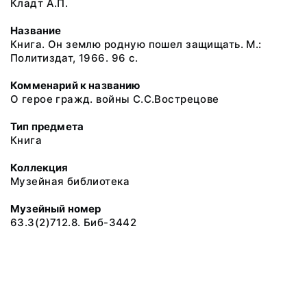
Кладт А.П.
Название
Книга. Он землю родную пошел защищать. М.:
Политиздат, 1966. 96 с.
Комменарий к названию
О герое гражд. войны С.С.Вострецове
Тип предмета
Книга
Коллекция
Музейная библиотека
Музейный номер
63.3(2)712.8. Биб-3442