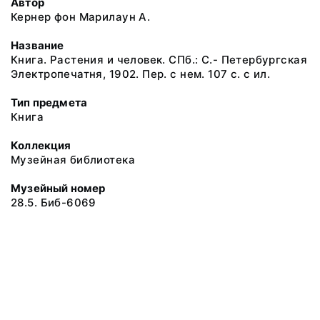
Автор
Кернер фон Марилаун А.
Название
Книга. Растения и человек. СПб.: С.- Петербургская
Электропечатня, 1902. Пер. с нем. 107 с. с ил.
Тип предмета
Книга
Коллекция
Музейная библиотека
Музейный номер
28.5. Биб-6069