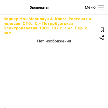
Меню
Экспонаты
Кернер фон Марилаун А. Книга. Растения и
человек. СПб.: С.- Петербургская
Электропечатня, 1902. 107 с. с ил. Пер. с
нем.
Нет изображения