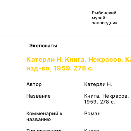
Рыбинский
музей-
заповедник
Экспонаты
Катерли Н. Книга. Некрасов. К
изд-во, 1959. 278 с.
Автор
Катерли Н.
Название
Книга. Некрасов. 
1959. 278 с.
Комменарий к
Роман
названию