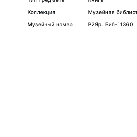
Тип предмета
Книга
Коллекция
Музейная библио
Музейный номер
Р2Яр. Биб-11360