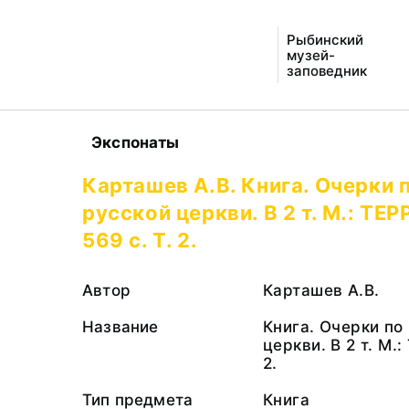
Рыбинский
музей-
заповедник
Экспонаты
Карташев А.В. Книга. Очерки 
русской церкви. В 2 т. М.: ТЕР
569 с. Т. 2.
Автор
Карташев А.В.
Название
Книга. Очерки по
церкви. В 2 т. М.:
2.
Тип предмета
Книга