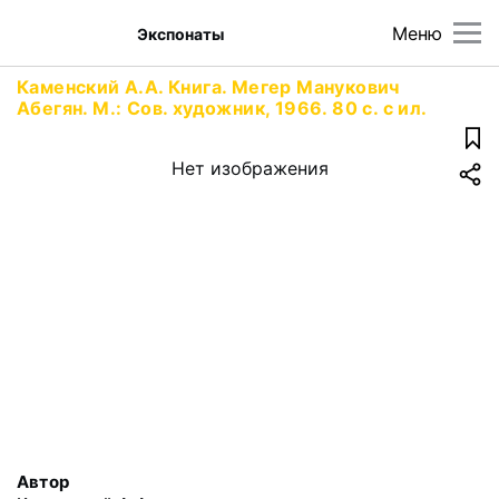
Меню
Экспонаты
Каменский А.А. Книга. Мегер Манукович
Абегян. М.: Сов. художник, 1966. 80 с. с ил.
Нет изображения
Автор