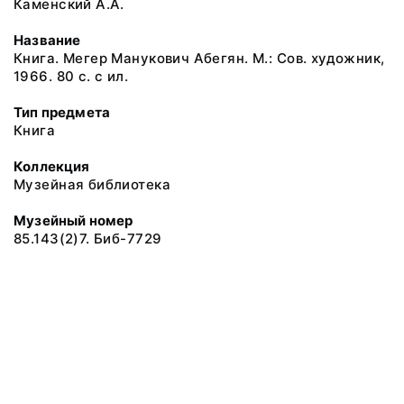
Каменский А.А.
Название
Книга. Мегер Манукович Абегян. М.: Сов. художник,
1966. 80 с. с ил.
Тип предмета
Книга
Коллекция
Музейная библиотека
Музейный номер
85.143(2)7. Биб-7729