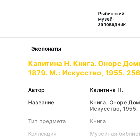
Рыбинский
музей-
заповедник
Экспонаты
Калитина Н. Книга. Оноре Домь
1879. М.: Искусство, 1955. 256 
Автор
Калитина Н.
Название
Книга. Оноре Домь
Искусство, 1955. 
Тип предмета
Книга
Коллекция
Музейная библио