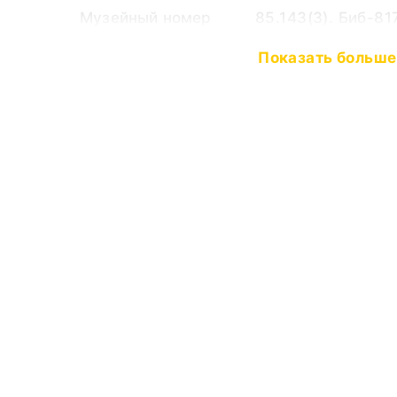
Музейный номер
85.143(3). Биб-81
Показать меньш
Показать больше