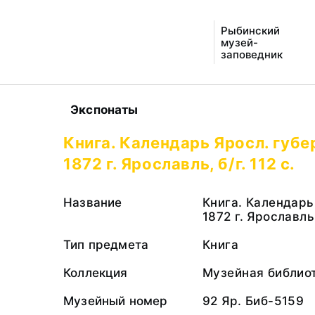
Рыбинский
музей-
заповедник
Экспонаты
Книга. Календарь Яросл. губе
1872 г. Ярославль, б/г. 112 с.
Название
Книга. Календарь
1872 г. Ярославль, 
Тип предмета
Книга
Коллекция
Музейная библио
Музейный номер
92 Яр. Биб-5159