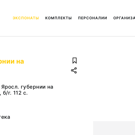
ЭКСПОНАТЫ
КОМПЛЕКТЫ
ПЕРСОНАЛИИ
ОРГАНИЗ
рнии на
 Яросл. губернии на
б/г. 112 с.
тека