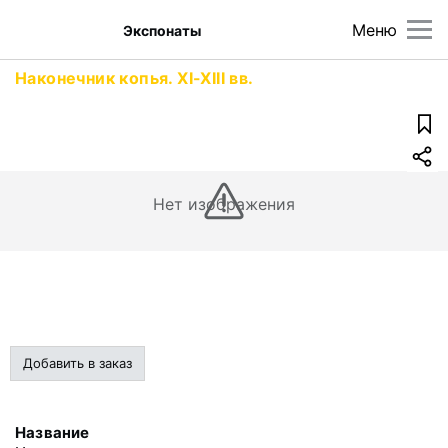
Меню
Экспонаты
Наконечник копья. XI-XIII вв.
Нет изображения
Добавить в заказ
Название