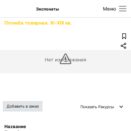
Меню
Экспонаты
Пломба товарная. XI-XIII вв.
Нет изображения
Добавить в заказ
Показать
Ракурсы
Название