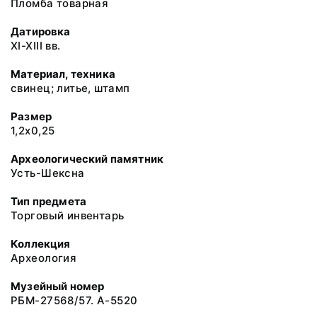
Пломба товарная
Датировка
XI-XIII вв.
Материал, техника
свинец; литье, штамп
Размер
1,2х0,25
Археологический памятник
Усть-Шексна
Тип предмета
Торговый инвентарь
Коллекция
Археология
Музейный номер
РБМ-27568/57. А-5520