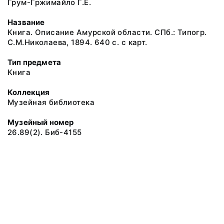
Грум-Гржимайло Г.Е.
Название
Книга. Описание Амурской области. СПб.: Типогр.
С.М.Николаева, 1894. 640 с. с карт.
Тип предмета
Книга
Коллекция
Музейная библиотека
Музейный номер
26.89(2). Биб-4155