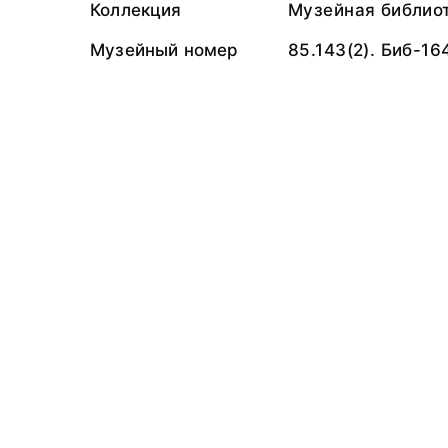
Коллекция
Музейная библио
Музейный номер
85.143(2). Биб-16