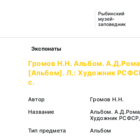
Рыбинский
музей-
заповедник
Экспонаты
Громов Н.Н. Альбом. А.Д.Ром
[Альбом]. Л.: Художник РСФСР
с.
Автор
Громов Н.Н.
Название
Альбом. А.Д.Рома
Художник РСФСР, 
Тип предмета
Альбом