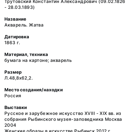
Трутовский Константин Александрович (09.02.1826
- 28.03.1893)
Название
Акварель. Жатва
Датировка
1863 г.
Материал, техника
бумага на картоне; акварель
Размер
Л.48,8x62,2.
Место создания/находки
Россия
Выставки
Русское и зарубежное искусство XVIII - XIX вв. из
собрания Рыбинского музея-заповедника Москва
2004
Женские образы в искусстве Рыбинск 2012 г.