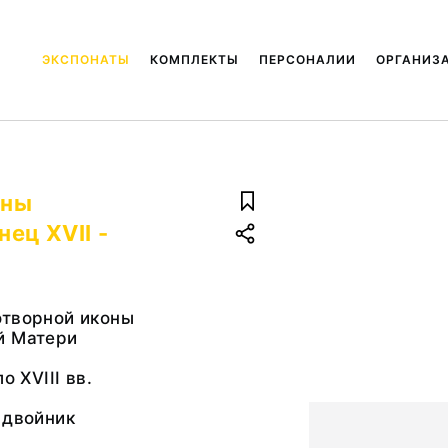
ЭКСПОНАТЫ
КОМПЛЕКТЫ
ПЕРСОНАЛИИ
ОРГАНИЗ
оны
ец XVII -
отворной иконы
й Матери
о XVIII вв.
 двойник