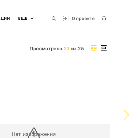
О проекте
АЦИИ
ЕЩЕ
Просмотрено
23
из
25
Нет изображения