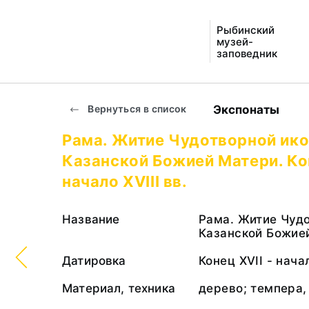
Рыбинский
музей-
заповедник
Экспонаты
Вернуться в список
Рама. Житие Чудотворной ик
Казанской Божией Матери. Кон
начало XVIII вв.
Название
Рама. Житие Чуд
Казанской Божие
Датировка
Конец XVII - начал
Материал, техника
дерево; темпера,