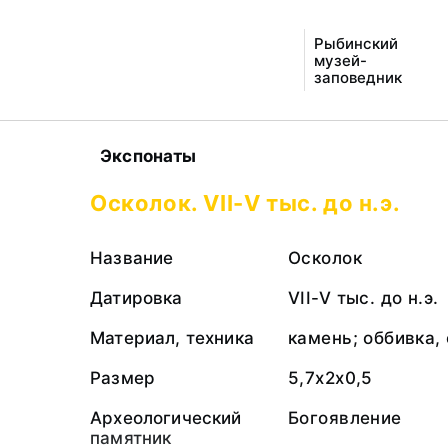
Рыбинский
музей-
заповедник
Экспонаты
Осколок. VII-V тыс. до н.э.
Название
Осколок
Датировка
VII-V тыс. до н.э.
Материал, техника
камень; оббивка,
Размер
5,7х2х0,5
Археологический
Богоявление
памятник