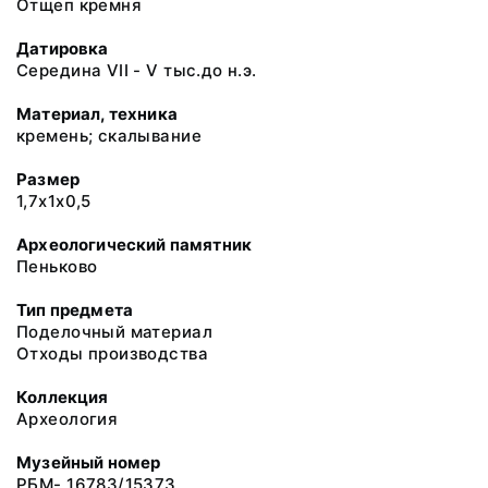
Отщеп кремня
Датировка
Середина VII - V тыс.до н.э.
Материал, техника
кремень; скалывание
Размер
1,7х1х0,5
Археологический памятник
Пеньково
Тип предмета
Поделочный материал
Отходы производства
Коллекция
Археология
Музейный номер
РБМ- 16783/15373