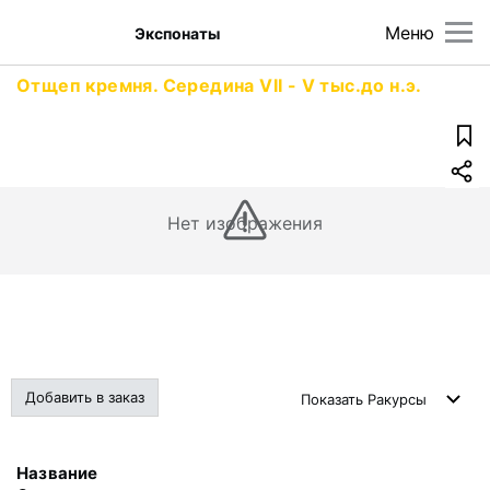
Меню
Экспонаты
Отщеп кремня. Середина VII - V тыс.до н.э.
Нет изображения
Добавить в заказ
Показать
Ракурсы
Название