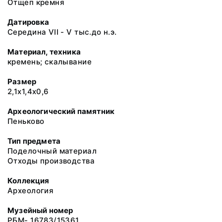
Отщеп кремня
Датировка
Середина VII - V тыс.до н.э.
Материал, техника
кремень; скалывание
Размер
2,1х1,4х0,6
Археологический памятник
Пеньково
Тип предмета
Поделочный материал
Отходы производства
Коллекция
Археология
Музейный номер
РБМ- 16783/15361