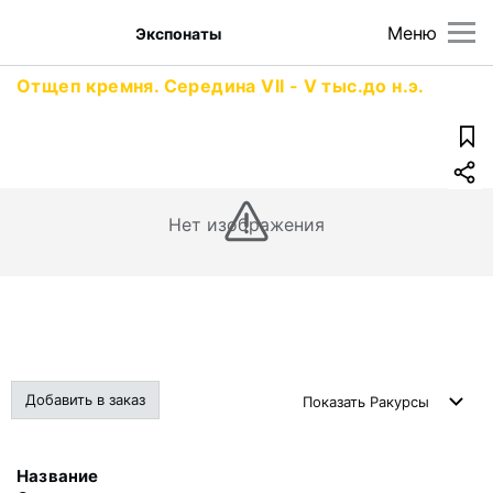
Меню
Экспонаты
Отщеп кремня. Середина VII - V тыс.до н.э.
Нет изображения
Добавить в заказ
Показать
Ракурсы
Название