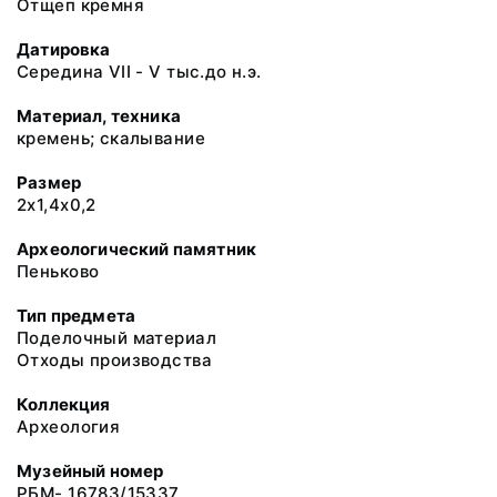
Отщеп кремня
Датировка
Середина VII - V тыс.до н.э.
Материал, техника
кремень; скалывание
Размер
2х1,4х0,2
Археологический памятник
Пеньково
Тип предмета
Поделочный материал
Отходы производства
Коллекция
Археология
Музейный номер
РБМ- 16783/15337