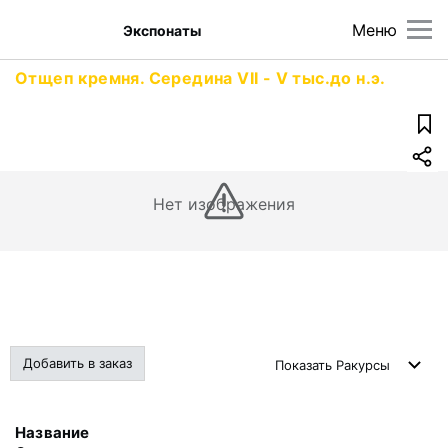
Меню
Экспонаты
Отщеп кремня. Середина VII - V тыс.до н.э.
Нет изображения
Добавить в заказ
Показать
Ракурсы
Название